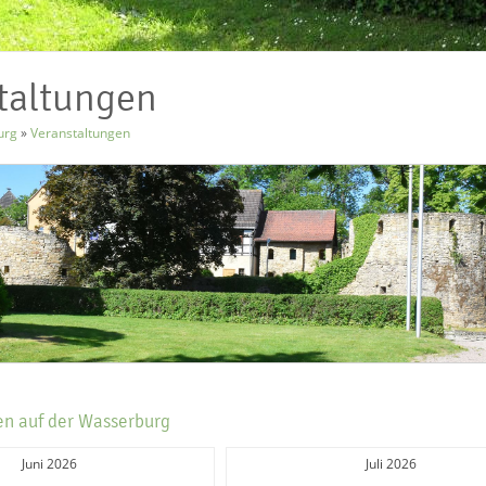
taltungen
urg
»
Veranstaltungen
en auf der Wasserburg
Juni 2026
Juli 2026