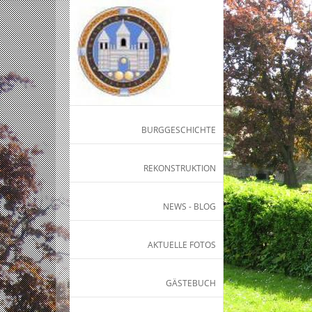
BURGGESCHICHTE
REKONSTRUKTION
NEWS - BLOG
AKTUELLE FOTOS
GÄSTEBUCH