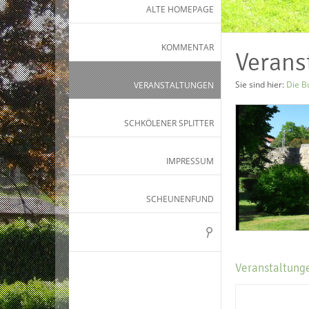
ALTE HOMEPAGE
KOMMENTAR
Verans
Sie sind hier:
Die B
VERANSTALTUNGEN
SCHKÖLENER SPLITTER
IMPRESSUM
SCHEUNENFUND
Veranstaltung